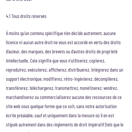
4.1 Tous droits réservés
À moins qu’un contenu spécifique n’en décide autrement, aucune
licence ni aucun autre droit ne vous est accordé en vertu des droits
d’auteur, des marques, des brevets ou d’autres droits de propriété
intellectuelle. Cela signifie que vous n’utiliserez, copierez,
reproduirez, exécuterez, afficherez, distribuerez, intégrerez dans un
support électronique, modifierez, rétro-ingénierez, décompilerez,
transférerez, téléchargerez, transmettrez, monétiserez, vendrez,
marchandiserez ou commercialiserez aucune des ressources de ce
site web sous quelque forme que ce soit, sans notre autorisation
écrite préalable, sauf et uniquement dans la mesure où il en est
stipulé autrement dans des règlements de droit impératif (tels que le