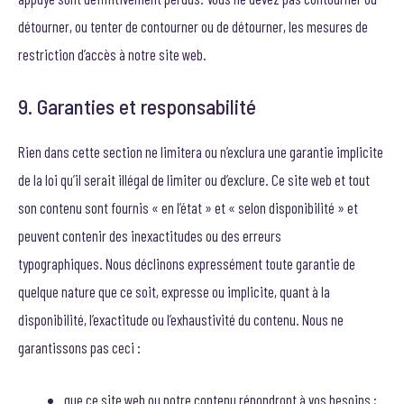
détourner, ou tenter de contourner ou de détourner, les mesures de
restriction d’accès à notre site web.
9. Garanties et responsabilité
Rien dans cette section ne limitera ou n’exclura une garantie implicite
de la loi qu’il serait illégal de limiter ou d’exclure. Ce site web et tout
son contenu sont fournis « en l’état » et « selon disponibilité » et
peuvent contenir des inexactitudes ou des erreurs
typographiques. Nous déclinons expressément toute garantie de
quelque nature que ce soit, expresse ou implicite, quant à la
disponibilité, l’exactitude ou l’exhaustivité du contenu. Nous ne
garantissons pas ceci :
que ce site web ou notre contenu répondront à vos besoins ;