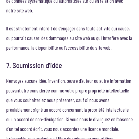
de données systématique ou automatisée sur ou en relation avec
notre site web.
Il est strictement interdit de s’engager dans toute activité qui cause,
ou pourrait causer, des dommages au site web ou qui interfère avec la
performance, la disponibilité ou l’accessibilité du site web.
7. Soumission d’idée
N’envoyez aucune idée, invention, œuvre d’auteur ou autre information
pouvant être considérée comme votre propre propriété intellectuelle
que vous souhaiteriez nous présenter, sauf si nous avons
préalablement signé un accord concernant la propriété intellectuelle
ou un accord de non-divulgation. Si vous nous le divulguez en l’absence
d’un tel accord écrit, vous nous accordez une licence mondiale,
irrévocable, non exclusive et libre de redevance pour utiliser,