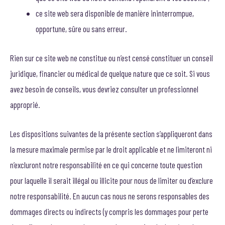
ce site web sera disponible de manière ininterrompue,
opportune, sûre ou sans erreur.
Rien sur ce site web ne constitue ou n’est censé constituer un conseil
juridique, financier ou médical de quelque nature que ce soit. Si vous
avez besoin de conseils, vous devriez consulter un professionnel
approprié.
Les dispositions suivantes de la présente section s’appliqueront dans
la mesure maximale permise par le droit applicable et ne limiteront ni
n’excluront notre responsabilité en ce qui concerne toute question
pour laquelle il serait illégal ou illicite pour nous de limiter ou d’exclure
notre responsabilité. En aucun cas nous ne serons responsables des
dommages directs ou indirects (y compris les dommages pour perte