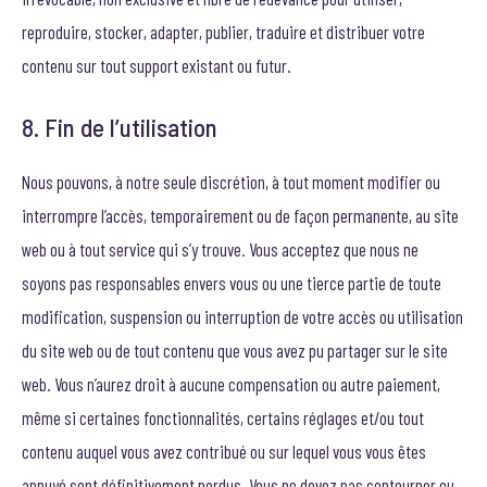
reproduire, stocker, adapter, publier, traduire et distribuer votre
contenu sur tout support existant ou futur.
8. Fin de l’utilisation
Nous pouvons, à notre seule discrétion, à tout moment modifier ou
interrompre l’accès, temporairement ou de façon permanente, au site
web ou à tout service qui s’y trouve. Vous acceptez que nous ne
soyons pas responsables envers vous ou une tierce partie de toute
modification, suspension ou interruption de votre accès ou utilisation
du site web ou de tout contenu que vous avez pu partager sur le site
web. Vous n’aurez droit à aucune compensation ou autre paiement,
même si certaines fonctionnalités, certains réglages et/ou tout
contenu auquel vous avez contribué ou sur lequel vous vous êtes
appuyé sont définitivement perdus. Vous ne devez pas contourner ou