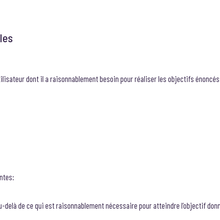
les
lisateur dont il a raisonnablement besoin pour réaliser les objectifs énoncés
ntes:
-delà de ce qui est raisonnablement nécessaire pour atteindre l’objectif don