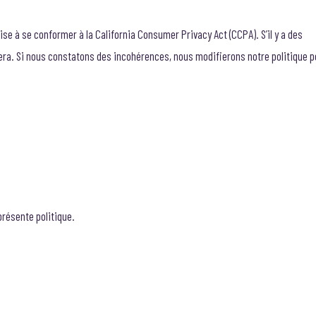
 vise à se conformer à la California Consumer Privacy Act (CCPA). S’il y a des
quera. Si nous constatons des incohérences, nous modifierons notre politique p
présente politique.