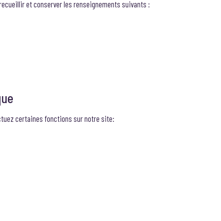
recueillir et conserver les renseignements suivants :
que
tuez certaines fonctions sur notre site: