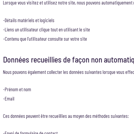
Lorsque vous visitez et utilisez notre site, nous pouvons automatiquement 
-Détails matériels et logiciels
-Liens un utilisateur clique tout en utilisant le site
-Contenu que l’utilisateur consulte sur votre site
Données recueillies de façon non automati
Nous pouvons également collecter les données suivantes lorsque vous effec
-Prénom et nom
-Email
Ces données peuvent être recueillies au moyen des méthodes suivantes:
-Envoi de formulaire de contact