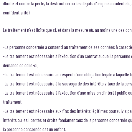
illicite et contre la perte, la destruction ou les dégâts d’origine accidentel
confidentialité).
Le traitement n’est licite que si, et dans la mesure où, au moins une des con
-La personne concernée a consenti au traitement de ses données à caractèr
-Le traitement est nécessaire à l’exécution d’un contrat auquel la personne 
demande de celle-ci,
-Le traitement est nécessaire au respect d’une obligation légale à laquelle
-Le traitement est nécessaire à la sauvegarde des intérêts vitaux de la pe
-Le traitement est nécessaire à l’exécution d’une mission d’intérêt public ou 
traitement,
-Le traitement est nécessaire aux fins des intérêts légitimes poursuivis par
intérêts ou les libertés et droits fondamentaux de la personne concernée 
la personne concernée est un enfant.