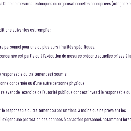
le, à l’aide de mesures techniques ou organisationnelles appropriées (intégrité e
ditions suivantes est remplie :
e personnel pour une ou plusieurs finalités spécifiques,
concernée est partie ou à l’exécution de mesures précontractuelles prises à l
 le responsable du traitement est soumis,
rsonne concernée ou d’une autre personne physique,
relevant de l’exercice de l’autorité publique dont est investi le responsable du
 le responsable du traitement ou par un tiers, à moins que ne prévalent les
qui exigent une protection des données à caractère personnel, notamment lors